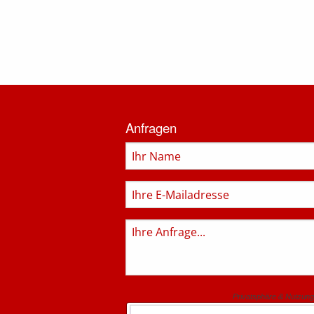
Informationen
zur
Anfragen
Feuerwehr
Name
E-
Mail
Anfrage