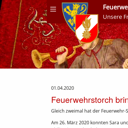
Feuerweh
Unsere Fre
Meldungen
01.04.2020
Feuerwehrstorch bri
Gleich zweimal hat der Feuerwehr-
Am 26. März 2020 konnten Sara und