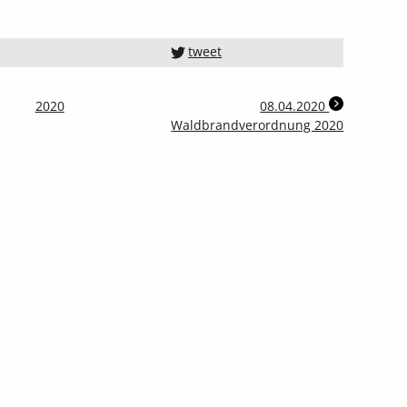
tweet
2020
08.04.2020
Waldbrandverordnung 2020