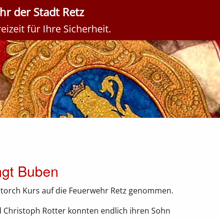
r der Stadt Retz
izeit für Ihre Sicherheit.
ngt Buben
Storch Kurs auf die Feuerwehr Retz genommen.
 Christoph Rotter konnten endlich ihren Sohn