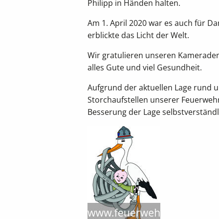
Philipp in Händen halten.
Am 1. April 2020 war es auch für Da
erblickte das Licht der Welt.
Wir gratulieren unseren Kamerad
alles Gute und viel Gesundheit.
Aufgrund der aktuellen Lage rund u
Storchaufstellen unserer Feuerwehr 
Besserung der Lage selbstverständ