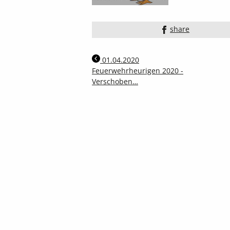
share
01.04.2020
Feuerwehrheurigen 2020 -
Verschoben…