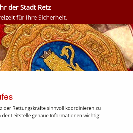
r der Stadt Retz
izeit für Ihre Sicherheit.
ufes
 der Rettungskräfte sinnvoll koordinieren zu
der Leitstelle genaue Informationen wichtig: