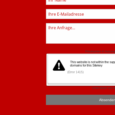
E-
Mail
Anfrage