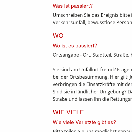
Was ist passiert?
Umschreiben Sie das Ereignis bitte 
Verkehrsunfall, bewusstlose Person, 
WO
Wo ist es passiert?
Ortsangabe - Ort, Stadtteil, Stra
Sie sind am Unfallort fremd? Frage
bei der Ortsbestimmung. Hier gilt: 
verbringen die Einsatzkräfte mit de
Sind sie in ländlicher Umgebung? 
Straße und lassen Ihn die Rettungsm
WIE VIELE
Wie viele Verletzte gibt es?
Bitte teilen Sie uns möglichst genau