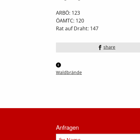
ARBÖ: 123
ÖAMTC: 120
Rat auf Draht: 147
share
Waldbrände
Informationen
zur
Anfragen
Feuerwehr
Name