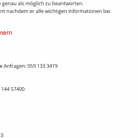
o genau als möglich zu beantworten.
t nachdem er alle wichtigen Informationen bei
mern
ne Anfragen: 059 133 3419
9 144 57400
43