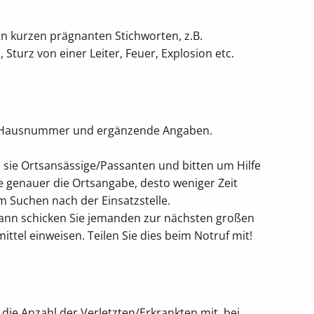
in kurzen prägnanten Stichworten, z.B.
Sturz von einer Leiter, Feuer, Explosion etc.
ße, Hausnummer und ergänzende Angaben.
n sie Ortsansässige/Passanten und bitten um Hilfe
Je genauer die Ortsangabe, desto weniger Zeit
m Suchen nach der Einsatzstelle.
Dann schicken Sie jemanden zur nächsten großen
ittel einweisen. Teilen Sie dies beim Notruf mit!
 die Anzahl der Verletzten/Erkrankten mit, bei