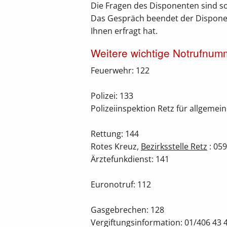
Die Fragen des Disponenten sind s
Das Gespräch beendet der Disponen
Ihnen erfragt hat.
Weitere wichtige Notrufnum
Feuerwehr: 122
Polizei: 133
Polizeiinspektion Retz für allgemei
Rettung: 144
Rotes Kreuz,
Bezirksstelle Retz
: 05
Ärztefunkdienst: 141
Euronotruf: 112
Gasgebrechen: 128
Vergiftungsinformation: 01/406 43 