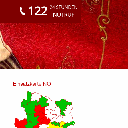
122
24 STUNDEN
NOTRUF
Einsatzkarte NÖ