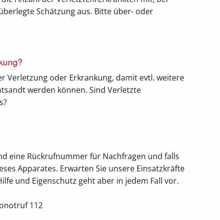
überlegte Schätzung aus. Bitte über- oder
nkung?
er Verletzung oder Erkrankung, damit evtl. weitere
entsandt werden können. Sind Verletzte
s?
nd eine Rückrufnummer für Nachfragen und falls
ieses Apparates. Erwarten Sie unsere Einsatzkräfte
ilfe und Eigenschutz geht aber in jedem Fall vor.
onotruf 112