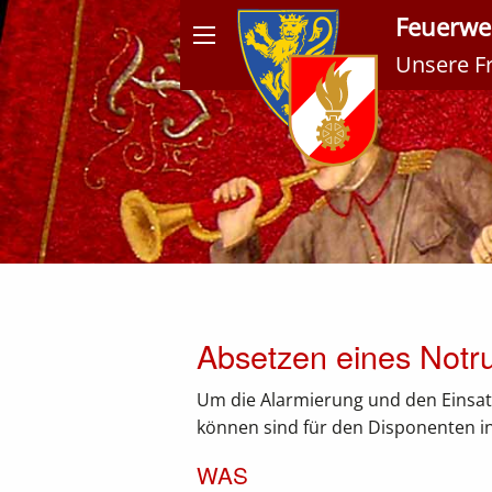
Feuerweh
Unsere Fre
Meldungen
Absetzen eines Notr
Um die Alarmierung und den Einsatz
können sind für den Disponenten in 
WAS