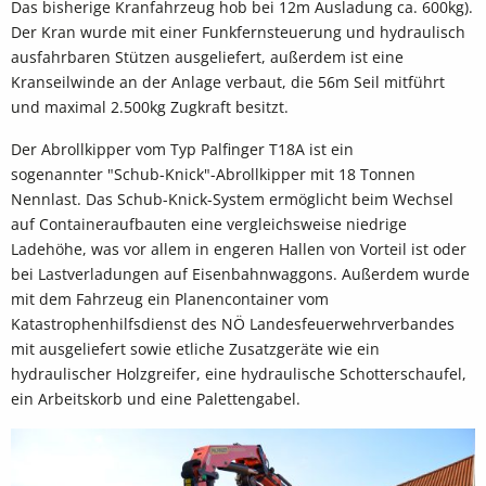
Das bisherige Kranfahrzeug hob bei 12m Ausladung ca. 600kg).
Der Kran wurde mit einer Funkfernsteuerung und hydraulisch
ausfahrbaren Stützen ausgeliefert, außerdem ist eine
Kranseilwinde an der Anlage verbaut, die 56m Seil mitführt
und maximal 2.500kg Zugkraft besitzt.
Der Abrollkipper vom Typ Palfinger T18A ist ein
sogenannter "Schub-Knick"-Abrollkipper mit 18 Tonnen
Nennlast. Das Schub-Knick-System ermöglicht beim Wechsel
auf Containeraufbauten eine vergleichsweise niedrige
Ladehöhe, was vor allem in engeren Hallen von Vorteil ist oder
bei Lastverladungen auf Eisenbahnwaggons. Außerdem wurde
mit dem Fahrzeug ein Planencontainer vom
Katastrophenhilfsdienst des NÖ Landesfeuerwehrverbandes
mit ausgeliefert sowie etliche Zusatzgeräte wie ein
hydraulischer Holzgreifer, eine hydraulische Schotterschaufel,
ein Arbeitskorb und eine Palettengabel.