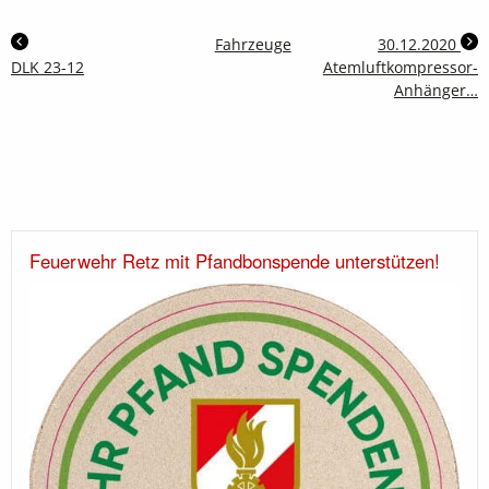
Fahrzeuge
30.12.2020
DLK 23-12
Atemluftkompressor-
Anhänger…
Feuerwehr Retz mit Pfandbonspende unterstützen!