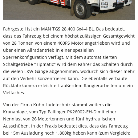
Fahrgestell ist ein MAN TGS 28.400 6x4-4 BL. Das bedeutet,
dass das Fahrzeug bei einem höchst zulässigen Gesamtgewicht
von 28 Tonnen von einem 400PS Motor angetrieben wird und
über einen Allradantrieb in einer speziellen
Sperrenkonfiguration verfügt. Mit dem automatisierten
Schaltgetriebe "Tipmatic" wird dem Fahrer das Schalten durch
die vielen LKW-Gänge abgenommen, wodurch sich dieser mehr
auf den Verkehr konzentrieren kann. Die ebenfalls verbaute
Rückfahrkamera erleichtert außerdem Rangierarbeiten um ein
Vielfaches.
Von der Firma Kuhn Ladetechnik stammt weiters die
Krananlage, vom Typ Palfinger PK26002-EH-D mit einer
Nennlast von 26 Metertonnen und fünf hydraulischen
Ausschüben. In der Praxis bedeutet dies, dass das Fahrzeug
bei 15m Ausladung noch 1.800kg heben kann (zum Vergleich: