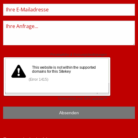
E-
Mail
Anfrage