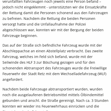
verunfallten Fahrzeugen noch jeweils eine Person befand –
jedoch nicht eingeklemmt - unterstützten wir die Einsatzkräfte
der Rettung damit die Personen schonend aus den Fahrzeugen
zu befreien. Nachdem die Rettung die beiden Personen
versorgt hatte und die Unfallaufnahme der Polizei
abgeschlossen war, konnten wir mit der Bergung der beiden
Fahrzeuge beginnen.
Das auf der Straße sich befindliche Fahrzeug wurde mit der
Abschleppachse an einen Abstellplatz verbracht. Das zweite
Fahrzeug, welches im Feld sich befand, wurde mit der
Seilwinde des HLF 3 zur Böschung gezogen und für den
schonenden Abtransport des Fahrzeuges wurde die Freiwillige
Feuerwehr der Stadt Retz mit dem Wechselladefahrzeug (WLF)
angefordert.
Nachdem beide Fahrzeuge abtransportiert wurden, wurden
noch die ausgelaufenen Betriebsmittel mittels Ölbindemittel
gebunden und anschl. die Straße gereinigt. Nach ca. 3 Stunden
konnten wir wieder ins Feuerwehrhaus einrücken und die