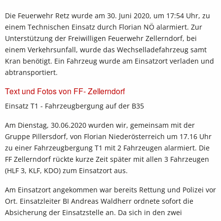
Die Feuerwehr Retz wurde am 30. Juni 2020, um 17:54 Uhr, zu
einem Technischen Einsatz durch Florian NÖ alarmiert. Zur
Unterstützung der Freiwilligen Feuerwehr Zellerndorf, bei
einem Verkehrsunfall, wurde das Wechselladefahrzeug samt
Kran benötigt. Ein Fahrzeug wurde am Einsatzort verladen und
abtransportiert.
Text und Fotos von FF- Zellerndorf
Einsatz T1 - Fahrzeugbergung auf der B35
Am Dienstag, 30.06.2020 wurden wir, gemeinsam mit der
Gruppe Pillersdorf, von Florian Niederösterreich um 17.16 Uhr
zu einer Fahrzeugbergung T1 mit 2 Fahrzeugen alarmiert. Die
FF Zellerndorf rückte kurze Zeit später mit allen 3 Fahrzeugen
(HLF 3, KLF, KDO) zum Einsatzort aus.
Am Einsatzort angekommen war bereits Rettung und Polizei vor
Ort. Einsatzleiter BI Andreas Waldherr ordnete sofort die
Absicherung der Einsatzstelle an. Da sich in den zwei