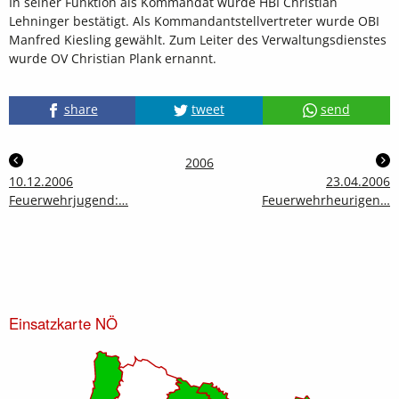
In seiner Funktion als Kommandat wurde HBI Christian
Lehninger bestätigt. Als Kommandantstellvertreter wurde OBI
Manfred Kiesling gewählt. Zum Leiter des Verwaltungsdienstes
wurde OV Christian Plank ernannt.
share
tweet
send
2006
10.12.2006
23.04.2006
Feuerwehrjugend:…
Feuerwehrheurigen…
Einsatzkarte NÖ