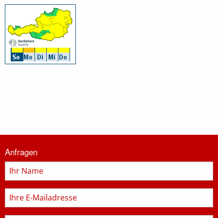
Informationen
Anfragen
zur
Feuerwehr
Name
E-
Mail