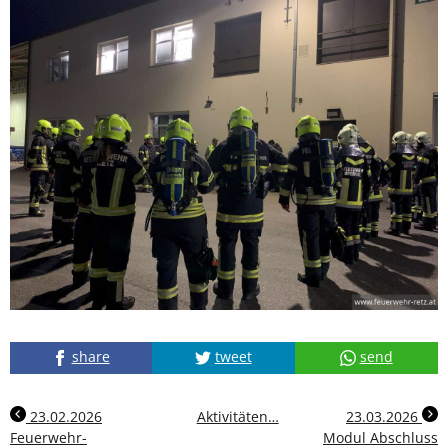
share
tweet
send
23.02.2026
Aktivitäten…
23.03.2026
Feuerwehr-
Modul Abschluss