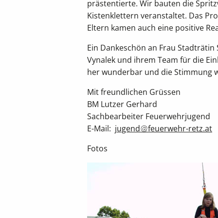
prästentierte. Wir bauten die Sprit
Kistenklettern veranstaltet. Das P
Eltern kamen auch eine positive Re
Ein Dankeschön an Frau Stadträtin
Vynalek und ihrem Team für die Ei
her wunderbar und die Stimmung w
Mit freundlichen Grüssen
BM Lutzer Gerhard
Sachbearbeiter Feuerwehrjugend
E-Mail:
jugend
feuerwehr-retz.at
Fotos