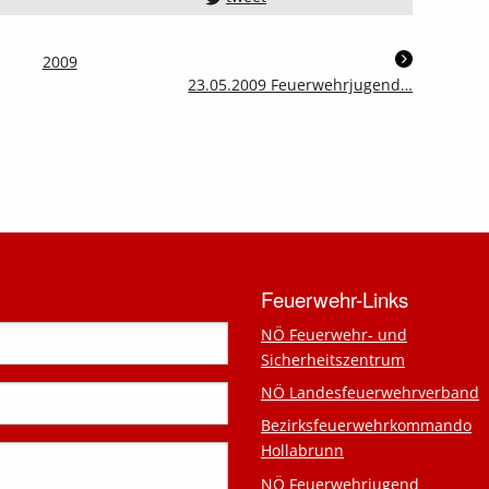
2009
23.05.2009 Feuerwehrjugend…
Feuerwehr-Links
NÖ Feuerwehr- und
Sicherheitszentrum
NÖ Landesfeuerwehrverband
Bezirksfeuerwehrkommando
Hollabrunn
NÖ Feuerwehrjugend