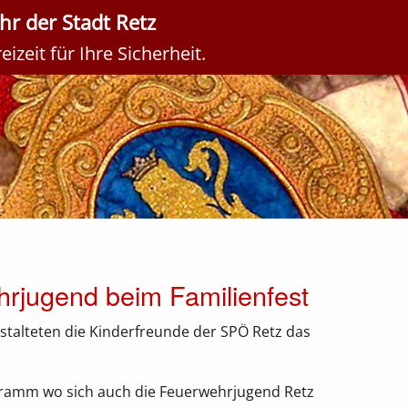
r der Stadt Retz
izeit für Ihre Sicherheit.
rjugend beim Familienfest
stalteten die Kinderfreunde der SPÖ Retz das
ramm wo sich auch die Feuerwehrjugend Retz