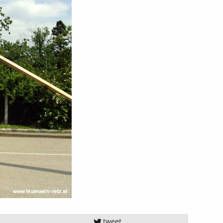
tweet