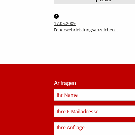
17.05.2009
Feuerwehrleistungsabzeichen…
Informationen
zur
Anfragen
Feuerwehr
Name
E-
Mail
Anfrage