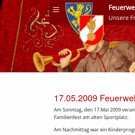
Feuerweh
Unsere Fre
Meldungen
17.05.2009 Feuerweh
Am Sonntag, den 17.Mai 2009 veran
Familienfest am alten Sportplatz.
Am Nachmittag war ein Kinderprog