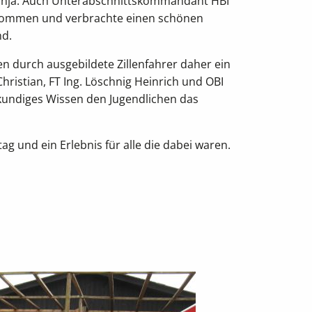
Sonja. Auch Unterabschnittskommandant HBI
kommen und verbrachte einen schönen
nd.
en durch ausgebildete Zillenfahrer daher ein
hristian, FT Ing. Löschnig Heinrich und OBI
hkundiges Wissen den Jugendlichen das
ag und ein Erlebnis für alle die dabei waren.