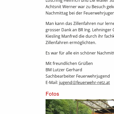
Löschnig Heinrich und LM Waller 
Achtsnit Werner war zu Besuch ge
Nachmittag bei der Feuerwehrjuge
Man kann das Zillenfahren nur lern
grosser Dank an BR Ing. Lehninger C
Kiesling Manfred die durch ihr fac
Zillenfahren ermöglichten.
Es war für alle ein schöner Nachmitt
Mit freundlichen Grüßen
BM Lutzer Gerhard
Sachbearbeiter Feuerwehrjugend
E-Mail:
jugend
feuerwehr-retz.at
Fotos