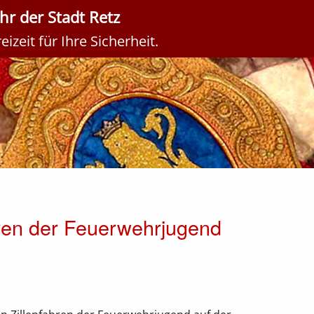
r der Stadt Retz
izeit für Ihre Sicherheit.
hren der Feuerwehrjugend