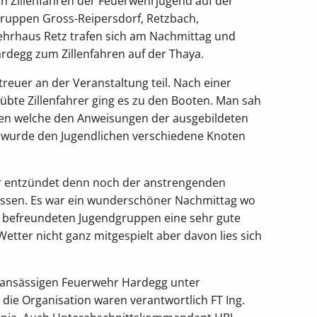
in Zillenfahren der Feuerwehrjugend auf der
gruppen Gross-Reipersdorf, Retzbach,
hrhaus Retz trafen sich am Nachmittag und
degg zum Zillenfahren auf der Thaya.
reuer an der Veranstaltung teil. Nach einer
bte Zillenfahrer ging es zu den Booten. Man sah
hen welche den Anweisungen der ausgebildeten
ers wurde den Jugendlichen verschiedene Knoten
r entzündet denn noch der anstrengenden
gessen. Es war ein wunderschöner Nachmittag wo
 befreundeten Jugendgruppen eine sehr gute
etter nicht ganz mitgespielt aber davon lies sich
sansässigen Feuerwehr Hardegg unter
ie Organisation waren verantwortlich FT Ing.