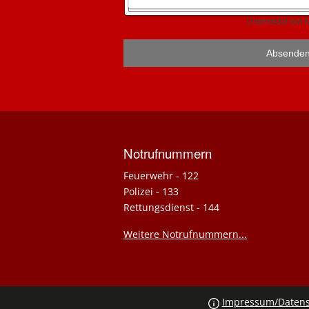
Anfragen
Notrufnummern
Feuerwehr - 122
Polizei - 133
Rettungsdienst - 144
Weitere Notrufnummern...
Social
Impressum/Datens
Media