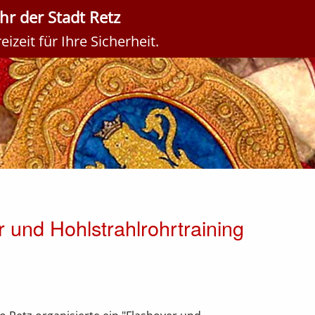
r der Stadt Retz
izeit für Ihre Sicherheit.
 und Hohlstrahlrohrtraining