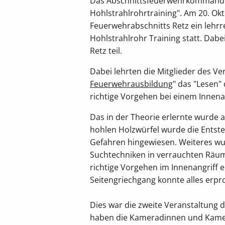
Das Abschnittsfeuerwehrkommando 
Hohlstrahlrohrtraining". Am 20. Ok
Feuerwehrabschnitts Retz ein lehrr
Hohlstrahlrohr Training statt. D
Retz teil.
Dabei lehrten die Mitglieder des Ver
Feuerwehrausbildung
" das "Lesen"
richtige Vorgehen bei einem Innenan
Das in der Theorie erlernte wurde 
hohlen Holzwürfel wurde die Entste
Gefahren hingewiesen.
Weiteres w
Suchtechniken in verrauchten Räu
richtige Vorgehen im Innenangriff e
Seitengriechgang konnte alles erpr
Dies war die zweite Veranstaltung 
haben die Kameradinnen und Kamera