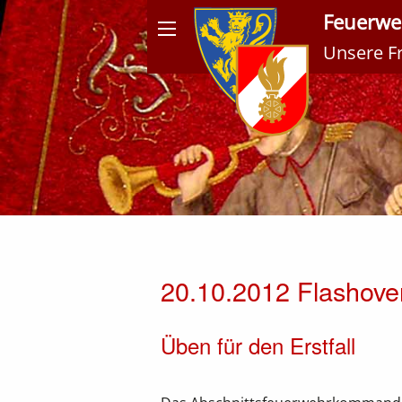
Feuerweh
Unsere Fre
Meldungen
20.10.2012 Flashover
Üben für den Erstfall