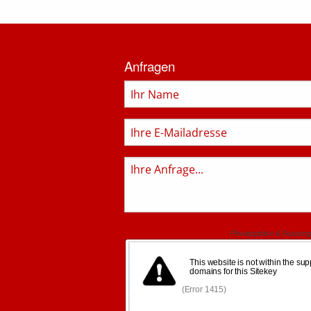
Informationen
zur
Anfragen
Feuerwehr
Name
E-
Mail
Anfrage