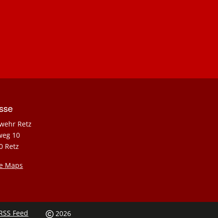
sse
wehr Retz
weg 10
0 Retz
e Maps
RSS Feed
2026