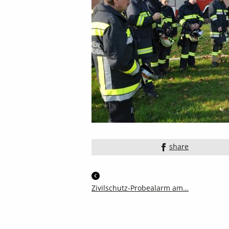
share
Zivilschutz-Probealarm am…