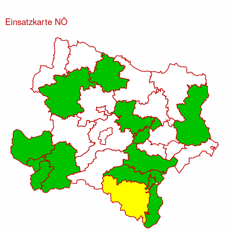
Einsatzkarte NÖ