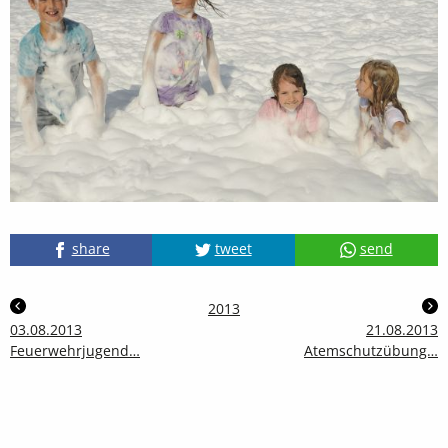
share
tweet
send
2013
03.08.2013
21.08.2013
Feuerwehrjugend…
Atemschutzübung…