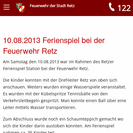
122
Feuerwehr der Stadt Retz
Meldungen
10.08.2013 Ferienspiel bei der
Feuerwehr Retz
Am Samstag den 10.08.2013 war im Rahmen des Retzer
Ferienspiel Station bei der Feuerwehr Retz.
Die Kinder konnten mit der Drehleiter Retz von oben sich
anschauen. Weiters wurden einige Wasserspiele veranstaltet.
Es wurden mit der Kübelspritze Tennisbälle von den
Verkehrsleitkegeln gespritzt. Man konnte einen Ball über eine
Leiter mittels Wasser transportieren.
Zum Abschluss wurde noch ein Schaumteppich gemacht wo
sich die Kinder darin austoben konnten. Am Ferienspiel
nahmen ca. 35 Kinder teil.