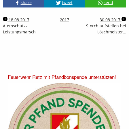
share
tweet
send
18.08.2017
2017
30.08.2017
Atemschutz-
Storch aufstellen bei
Leistungsmarsch
Löschmeister…
Feuerwehr Retz mit Pfandbonspende unterstützen!