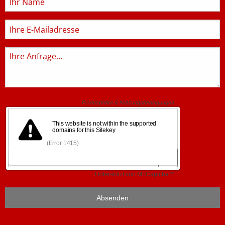
E-
Mail
Anfrage